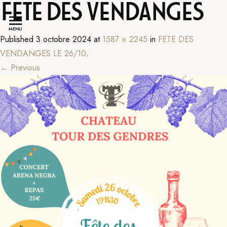
FETE DES VENDANGES
MENU
Published
3 octobre 2024
at
1587 × 2245
in
FETE DES
VENDANGES LE 26/10
.
← Previous